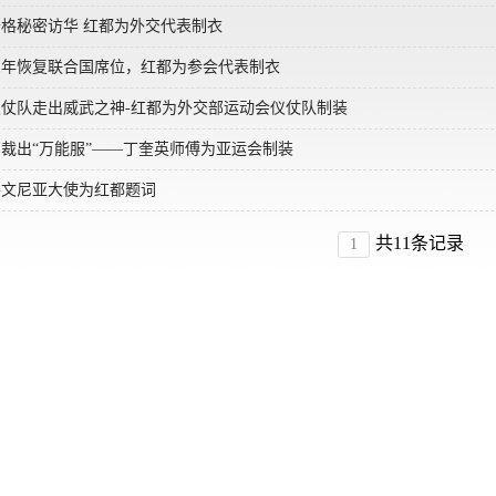
格秘密访华 红都为外交代表制衣
71年恢复联合国席位，红都为参会代表制衣
仗队走出威武之神-红都为外交部运动会仪仗队制装
裁出“万能服”——丁奎英师傅为亚运会制装
洛文尼亚大使为红都题词
共11条记录
1