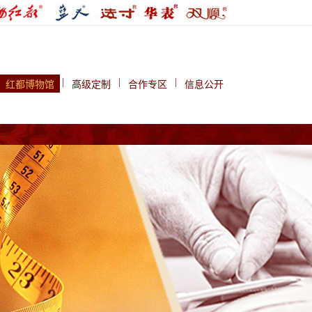
|
|
|
红都博物馆
高级定制
合作专区
信息公开