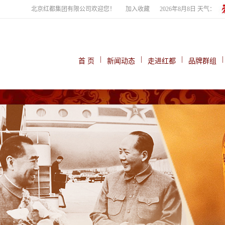
北京红都集团有限公司欢迎您！
加入收藏
2026年8月8日 天气：
|
|
|
|
首 页
新闻动态
走进红都
品牌群组