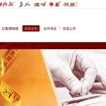
|
|
|
红都博物馆
高级定制
合作专区
信息公开