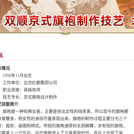
侃
本情况
956年11月出生
作单位：北京红都集团公司
业资格：高级技师
艺专长：京式旗袍设计制作
艺技能简介
袍是一种经典女装，主要是突出女性的线条美，所以现今的旗袍都
收紧腰身，把女性的身段尽量表现出来。旗袍的制作过程主要分为三个
分：裁剪、画图和绣花。传统的旗袍通常较长到脚踝，亦有短的旗袍，
在膝盖上一寸左右。近代旗袍进入了立体造型时代，衣片上出现了省