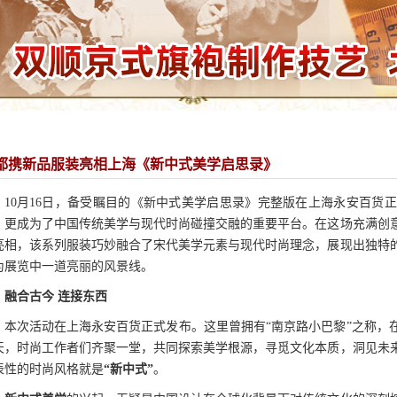
都携新品服装亮相上海《新中式美学启思录》
10月16日，备受瞩目的《新中式美学启思录》完整版在上海永安百货
，更成为了中国传统美学与现代时尚碰撞交融的重要平台。在这场充满创
亮相，该系列服装巧妙融合了宋代美学元素与现代时尚理念，展现出独特
为展览中一道亮丽的风景线。
融合古今 连接东西
本次活动在上海永安百货正式发布。这里曾拥有“南京路小巴黎”之称，在
天，时尚工作者们齐聚一堂，共同探索美学根源，寻觅文化本质，洞见未
表性的时尚风格就是
“新中式”
。