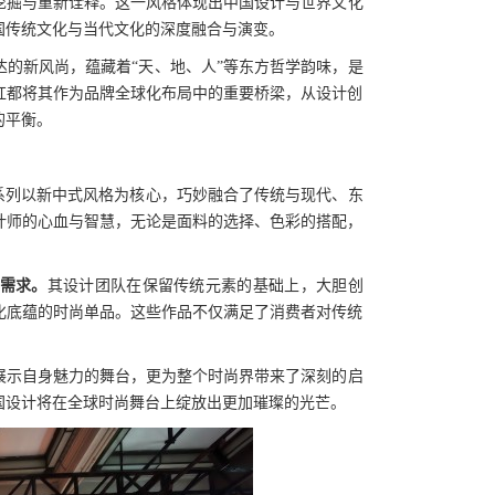
挖掘与重新诠释。这一风格体现出中国设计与世界文化
国传统文化与当代文化的深度融合与演变。
的新风尚，蕴藏着“天、地、人”等东方哲学韵味，是
红都将其作为品牌全球化布局中的重要桥梁，从设计创
的平衡。
系列以新中式风格为核心，巧妙融合了传统与现代、东
计师的心血与智慧，无论是面料的选择、色彩的搭配，
需求。
其设计团队在保留传统元素的基础上，大胆创
化底蕴的时尚单品。这些作品不仅满足了消费者对传统
展示自身魅力的舞台，更为整个时尚界带来了深刻的启
国设计将在全球时尚舞台上绽放出更加璀璨的光芒。