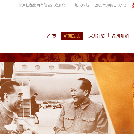
北京红都集团有限公司欢迎您！
加入收藏
2026年8月6日 天气：
|
|
|
|
首 页
新闻动态
走进红都
品牌群组