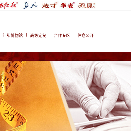
|
|
|
红都博物馆
高级定制
合作专区
信息公开