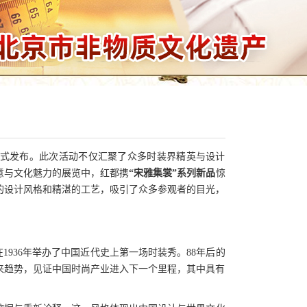
正式发布。此次活动不仅汇聚了众多时装界精英与设计
意与文化魅力的展览中，红都携
“宋雅集裳”系列新品
惊
的设计风格和精湛的工艺，吸引了众多参观者的目光，
1936年举办了中国近代史上第一场时装秀。88年后的
来趋势，见证中国时尚产业进入下一个里程，其中具有