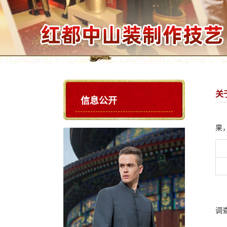
关
信息公开
果
调