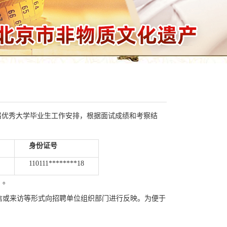
应届优秀大学毕业生工作安排，根据面试成绩和考察结
身份证号
110111********18
）。
信或来访等形式向招聘单位组织部门进行反映。为便于