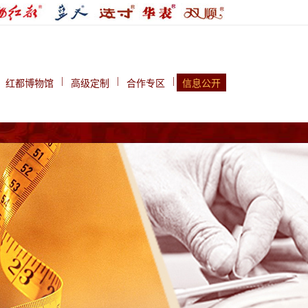
|
|
|
红都博物馆
高级定制
合作专区
信息公开