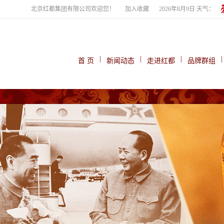
北京红都集团有限公司欢迎您！
加入收藏
2026年8月9日 天气：
|
|
|
|
首 页
新闻动态
走进红都
品牌群组