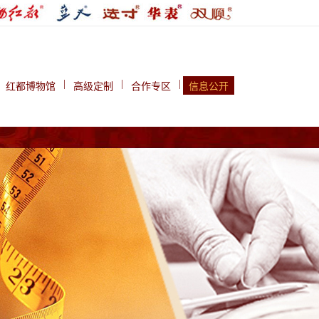
|
|
|
红都博物馆
高级定制
合作专区
信息公开